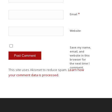
*
Email
Website
Save my name,
email, and
website in this
browser for
the next time I
comment.
This site uses Akismet to reduce spam.
Learn how
your comment data is processed.